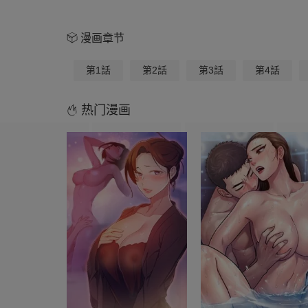
漫画章节
第1話
第2話
第3話
第4話
热门漫画