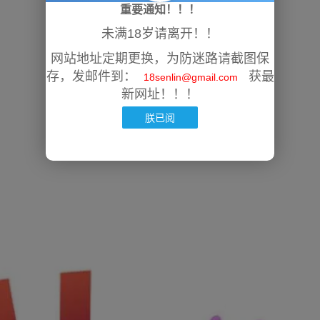
重要通知！！！
未满18岁请离开！！
网站地址定期更换，为防迷路请截图保
存，发邮件到：
获最
18senlin@gmail.com
新网址！！！
朕已阅