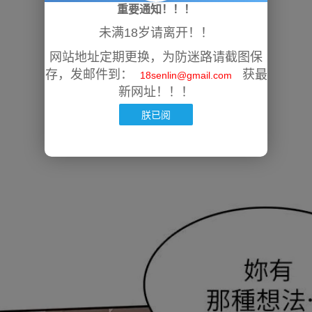
重要通知！！！
未满18岁请离开！！
网站地址定期更换，为防迷路请截图保
存，发邮件到：
获最
18senlin@gmail.com
新网址！！！
朕已阅