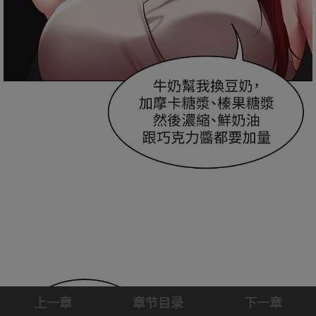
上一章
章节目录
下一章