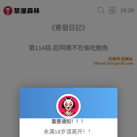
16:29
《寄宿日記》
第114話-趁阿姨不在偷吃鮑魚
重要通知！！！
未满18岁请离开！！