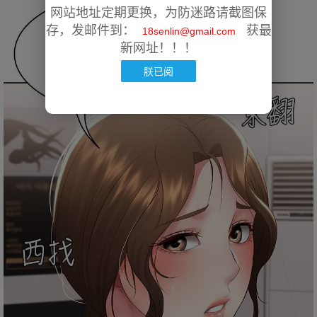
网站地址定期更换，为防迷路请截图保
存，发邮件到：
获最
18senlin@gmail.com
新网址！！！
朕已阅