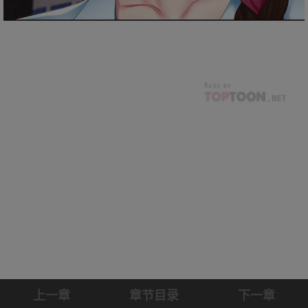
上一章
章节目录
下一章