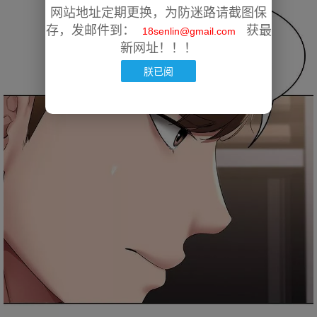
网站地址定期更换，为防迷路请截图保
存，发邮件到：
获最
18senlin@gmail.com
新网址！！！
朕已阅