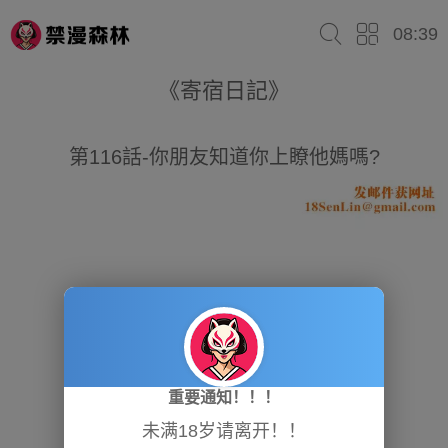
08:39
《寄宿日記》
第116話-你朋友知道你上瞭他媽嗎?
重要通知！！！
未满18岁请离开！！