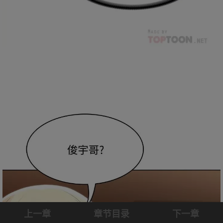
上一章
章节目录
下一章