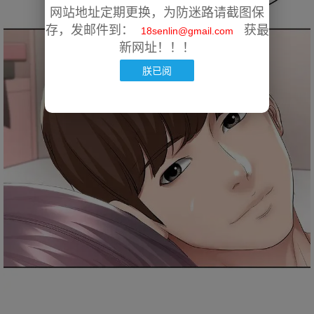
网站地址定期更换，为防迷路请截图保
存，发邮件到：
获最
18senlin@gmail.com
新网址！！！
朕已阅