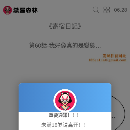
06:28
《寄宿日記》
第60話-我好像真的是變態…
重要通知！！！
未满18岁请离开！！