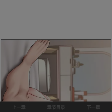
上一章
章节目录
下一章