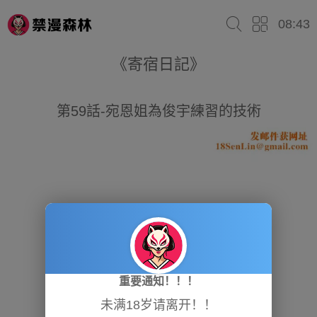
08:43
《寄宿日記》
第59話-宛恩姐為俊宇練習的技術
重要通知！！！
未满18岁请离开！！