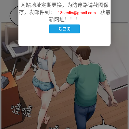
网站地址定期更换，为防迷路请截图保
存，发邮件到：
获最
18senlin@gmail.com
新网址！！！
朕已阅