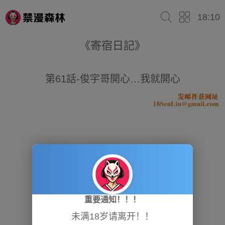
18:10
《寄宿日記》
第61話-俊宇哥開心…我就開心
重要通知！！！
未满18岁请离开！！