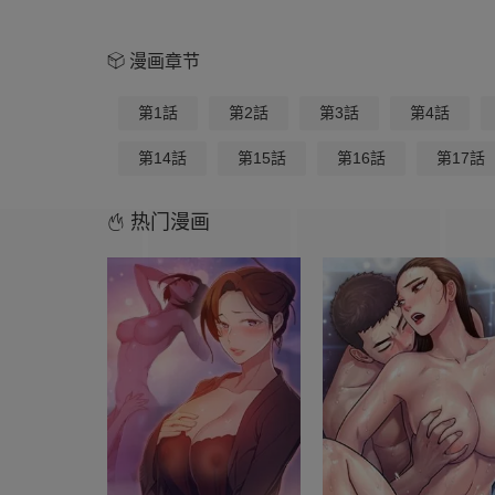
漫画章节
第1話
第2話
第3話
第4話
第14話
第15話
第16話
第17話
热门漫画