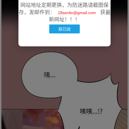
网站地址定期更换，为防迷路请截图保
存，发邮件到：
获最
18senlin@gmail.com
新网址！！！
朕已阅