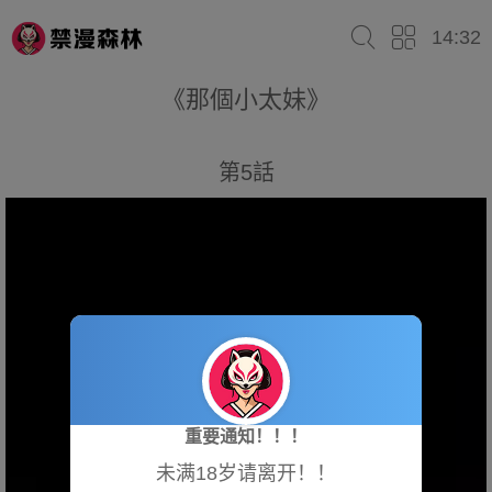
14:32
《那個小太妹》
第5話
重要通知！！！
未满18岁请离开！！