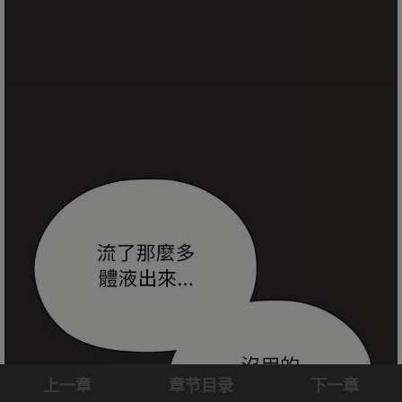
上一章
章节目录
下一章