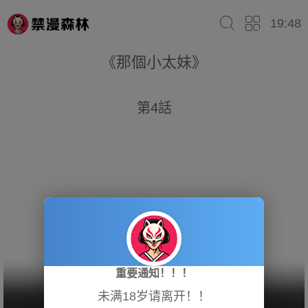
19:48
《那個小太妹》
第4話
重要通知！！！
未满18岁请离开！！