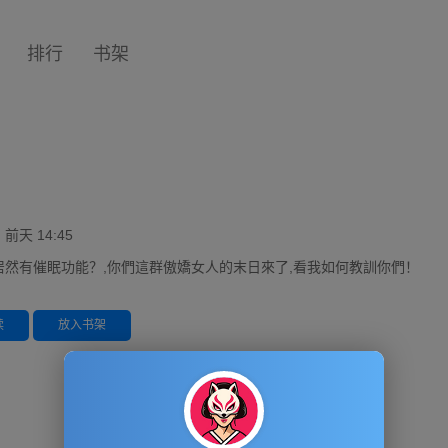
排行
书架
天 14:45
居然有催眠功能？,你們這群傲嬌女人的末日來了,看我如何教訓你們！
读
放入书架