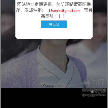
网站地址定期更换，为防迷路请截图保
存，发邮件到：
获最
18senlin@gmail.com
新网址！！！
朕已阅