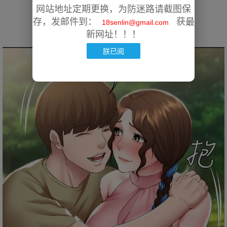
网站地址定期更换，为防迷路请截图保
存，发邮件到：
获最
18senlin@gmail.com
新网址！！！
朕已阅