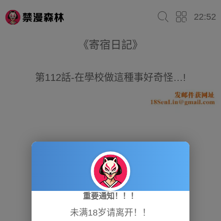
22:52
《寄宿日記》
第112話-在學校做這種事好奇怪…!
重要通知！！！
未满18岁请离开！！