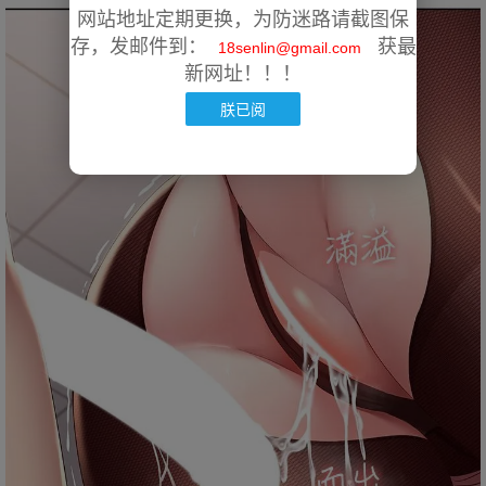
网站地址定期更换，为防迷路请截图保
存，发邮件到：
获最
18senlin@gmail.com
新网址！！！
朕已阅