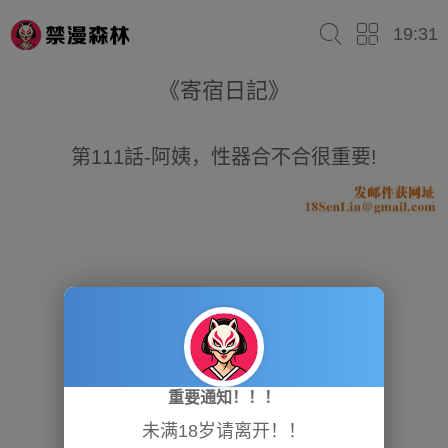
19:31
《寄宿日記》
第111話-阿姨，性器合不合很重要!
重要通知！！！
未满18岁请离开！！