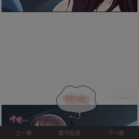
上一章
章节目录
下一章