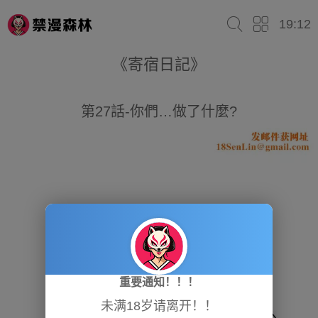
19:12
《寄宿日記》
第27話-你們…做了什麼?
重要通知！！！
未满18岁请离开！！