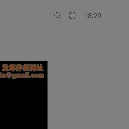
18:29