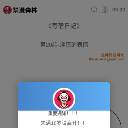
09:20
《寄宿日記》
第20話-淫蕩的表情
重要通知！！！
未满18岁请离开！！