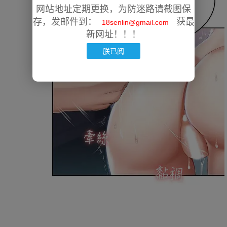
网站地址定期更换，为防迷路请截图保
存，发邮件到：
获最
18senlin@gmail.com
新网址！！！
朕已阅