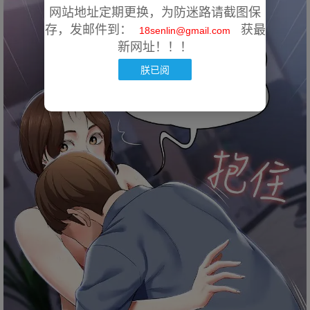
网站地址定期更换，为防迷路请截图保
存，发邮件到：
获最
18senlin@gmail.com
新网址！！！
朕已阅