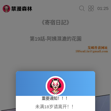
01:25
《寄宿日記》
第19話-阿姨濕漉的花園
重要通知！！！
未满18岁请离开！！