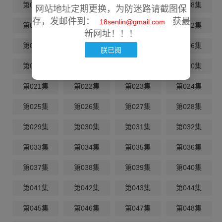
第005集
第006集
第007集
第008集
网站地址定期更换，为防迷路请截图保
存，发邮件到：
获最
18senlin@gmail.com
第009集
第010集
第011集
第012集
新网址！！！
第013集
第014集
第015集
第016集
朕已阅
第017集
第018集
第019集
第020集
第021集
第022集
第023集
第024集
第025集
第026集
第027集
第028集
第029集
第030集
第031集
第032集
第033集
第034集
第035集
第036集
第037集
第038集
第039集
第040集
第041集
第042集
第043集
第044集
第045集
第046集
第047集
第048集