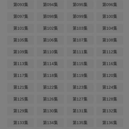
第093集
第094集
第095集
第096集
第097集
第098集
第099集
第100集
第101集
第102集
第103集
第104集
第105集
第106集
第107集
第108集
第109集
第110集
第111集
第112集
第113集
第114集
第115集
第116集
第117集
第118集
第119集
第120集
第121集
第122集
第123集
第124集
第125集
第126集
第127集
第128集
第129集
第130集
第131集
第132集
第133集
第134集
第135集
第136集