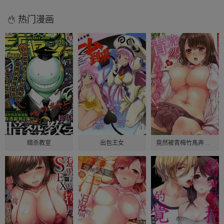
热门漫画
暗杀教室
出包王女
竟然被青梅竹馬弄到高潮