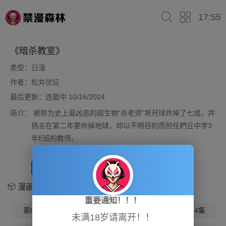
17:55
《暗杀教室》
类型：
日漫
作者：
松井优征
最后更新：连载中 10/16/2024
简介：
被称为史上最凶恶的超生物“杀老师”将月球炸掉了七成，并
扬言在第二年要炸掉地球，却以不明目的而担任椚丘中学3
年E班的教师。
开始阅读
放入书架
漫画章节
重要通知！！！
第001集
第002集
第003集
第004集
未满18岁请离开！！