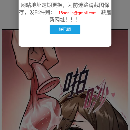
网站地址定期更换，为防迷路请截图保
存，发邮件到：
获最
18senlin@gmail.com
新网址！！！
朕已阅