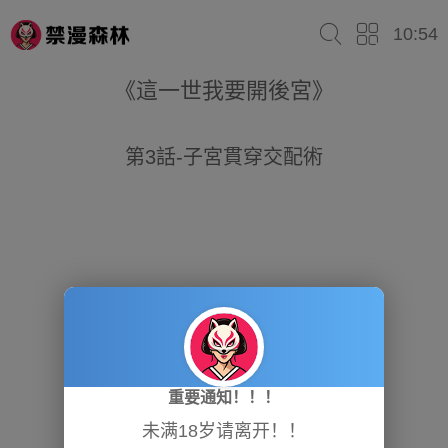
10:54
《這一世我要開後宮》
第3話-子宮貫穿交配術
重要通知！！！
未满18岁请离开！！