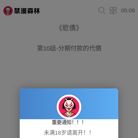
05:06
《慾債》
第10話-分期付款的代價
重要通知！！！
未满18岁请离开！！