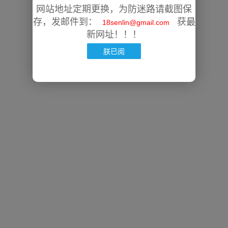
网站地址定期更换，为防迷路请截图保
存，发邮件到：
获最
18senlin@gmail.com
新网址！！！
朕已阅