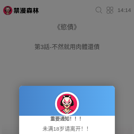
14:14
《慾債》
第3話-不然就用肉體還債
重要通知！！！
未满18岁请离开！！