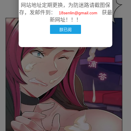
网站地址定期更换，为防迷路请截图保
存，发邮件到：
获最
18senlin@gmail.com
新网址！！！
朕已阅