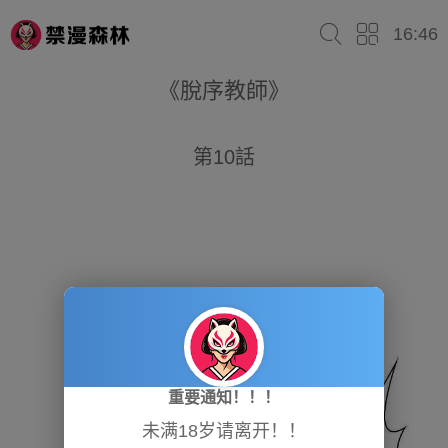
16:46
《脫序教師》
第10話
重要通知！！！
未满18岁请离开！！