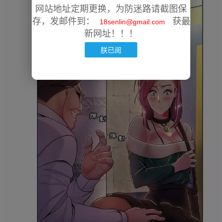
网站地址定期更换，为防迷路请截图保
存，发邮件到：
获最
18senlin@gmail.com
新网址！！！
朕已阅