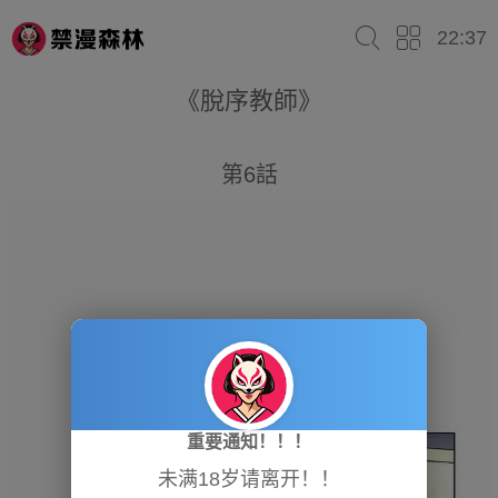
22:37
《脫序教師》
第6話
重要通知！！！
未满18岁请离开！！