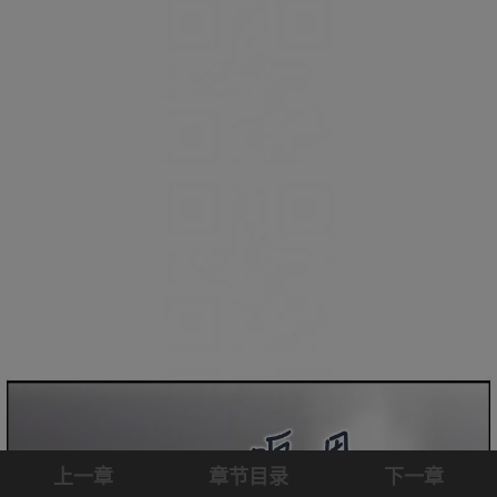
上一章
章节目录
下一章