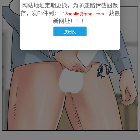
网站地址定期更换，为防迷路请截图保
存，发邮件到：
获最
18senlin@gmail.com
新网址！！！
朕已阅