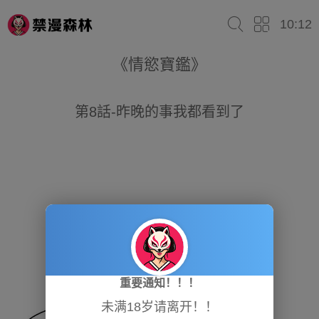
10:12
《情慾寶鑑》
第8話-昨晚的事我都看到了
重要通知！！！
未满18岁请离开！！