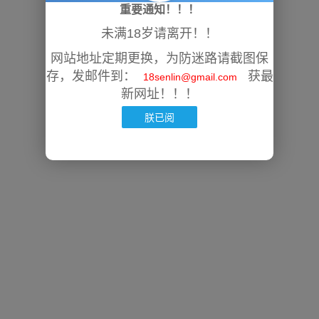
重要通知！！！
未满18岁请离开！！
网站地址定期更换，为防迷路请截图保
存，发邮件到：
获最
18senlin@gmail.com
新网址！！！
朕已阅