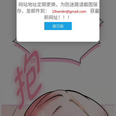
网站地址定期更换，为防迷路请截图保
存，发邮件到：
获最
18senlin@gmail.com
新网址！！！
朕已阅