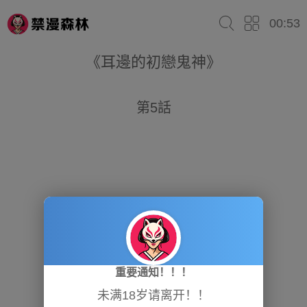
00:53
《耳邊的初戀鬼神》
第5話
重要通知！！！
未满18岁请离开！！