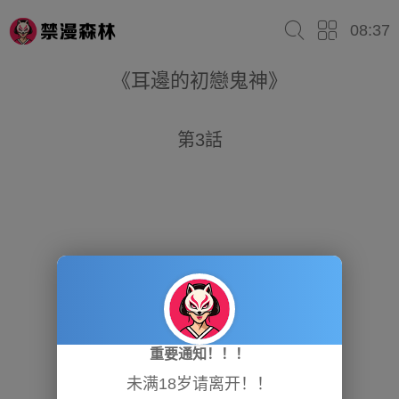
08:37
《耳邊的初戀鬼神》
第3話
重要通知！！！
未满18岁请离开！！