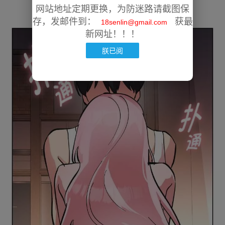
网站地址定期更换，为防迷路请截图保
存，发邮件到：
获最
18senlin@gmail.com
新网址！！！
朕已阅