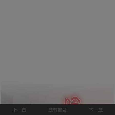
上一章
章节目录
下一章