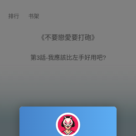
排行
书架
《不要戀愛要打砲》
第3話-我應該比左手好用吧?