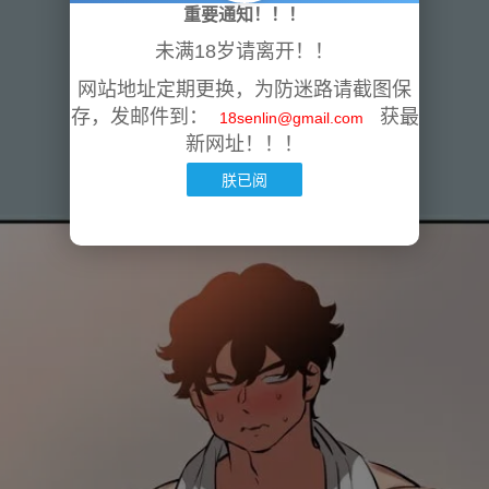
重要通知！！！
未满18岁请离开！！
网站地址定期更换，为防迷路请截图保
存，发邮件到：
获最
18senlin@gmail.com
新网址！！！
朕已阅