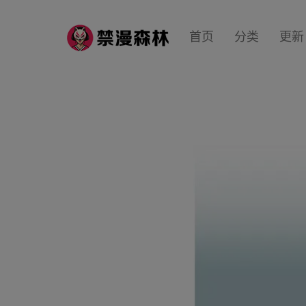
首页
分类
更新