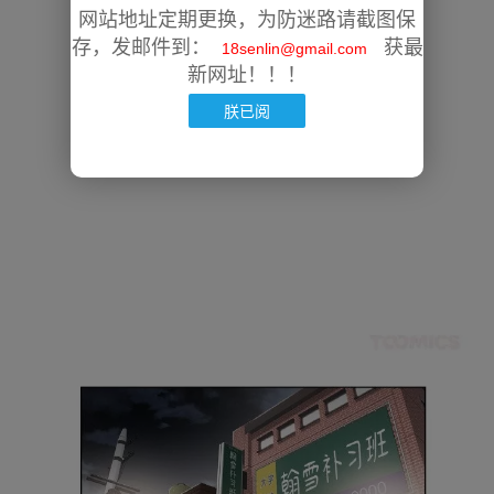
网站地址定期更换，为防迷路请截图保
存，发邮件到：
获最
18senlin@gmail.com
新网址！！！
朕已阅