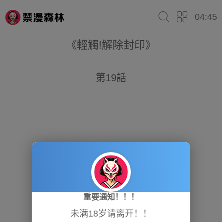
04:45
《輕觸!解除封印》
第19話
重要通知！！！
未满18岁请离开！！