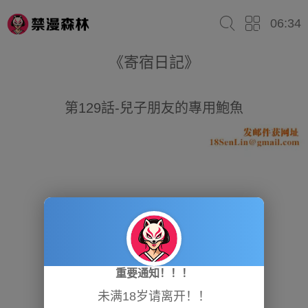
06:34
《寄宿日記》
第129話-兒子朋友的專用鮑魚
重要通知！！！
未满18岁请离开！！