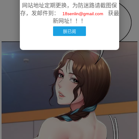
网站地址定期更换，为防迷路请截图保
存，发邮件到：
获最
18senlin@gmail.com
新网址！！！
朕已阅