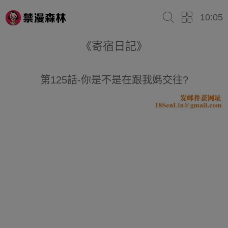
10:05
《寄宿日記》
第125話-你是不是在跟我媽交往?