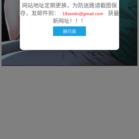
网站地址定期更换，为防迷路请截图保
存，发邮件到：
获最
18senlin@gmail.com
新网址！！！
朕已阅