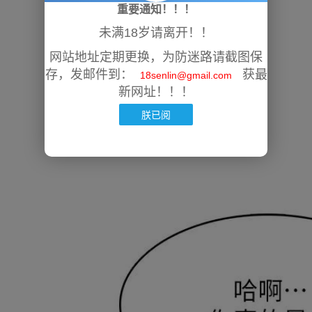
重要通知！！！
未满18岁请离开！！
网站地址定期更换，为防迷路请截图保
存，发邮件到：
获最
18senlin@gmail.com
新网址！！！
朕已阅