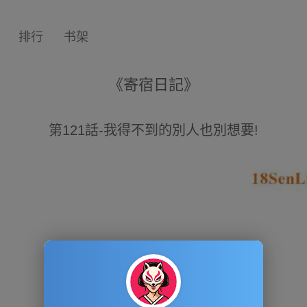
排行
书架
《寄宿日記》
第121話-我得不到的別人也別想要!