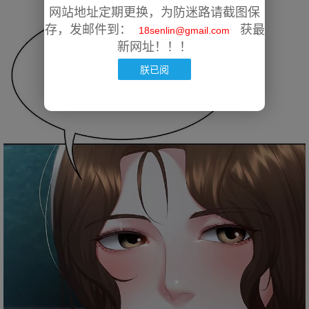
网站地址定期更换，为防迷路请截图保
存，发邮件到：
获最
18senlin@gmail.com
新网址！！！
朕已阅