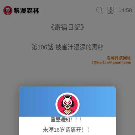
14:58
《寄宿日記》
第106話-被蜜汁浸濕的黑絲
重要通知！！！
未满18岁请离开！！