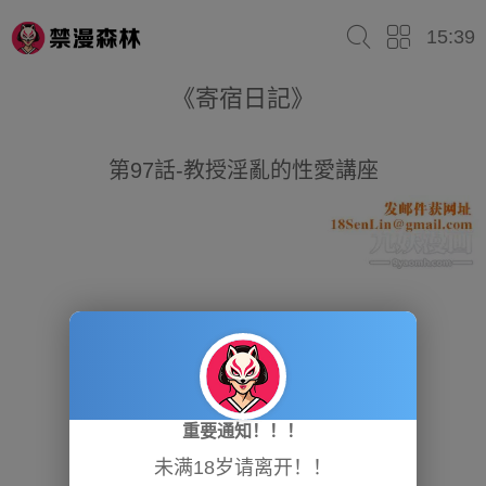
15:39
《寄宿日記》
第97話-教授淫亂的性愛講座
重要通知！！！
未满18岁请离开！！