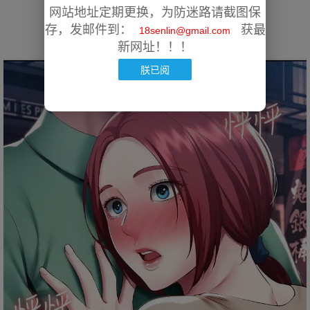
网站地址定期更换，为防迷路请截图保
存，发邮件到：
获最
18senlin@gmail.com
新网址！！！
朕已阅