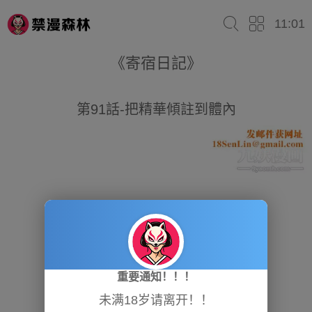
11:01
《寄宿日記》
第91話-把精華傾註到體內
重要通知！！！
未满18岁请离开！！