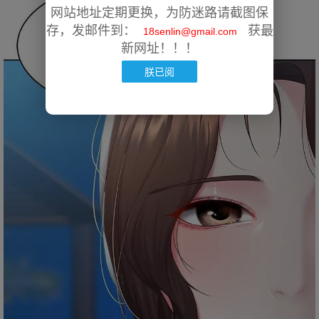
网站地址定期更换，为防迷路请截图保
存，发邮件到：
获最
18senlin@gmail.com
新网址！！！
朕已阅