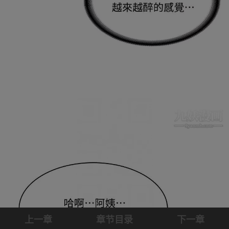
上一章
章节目录
下一章