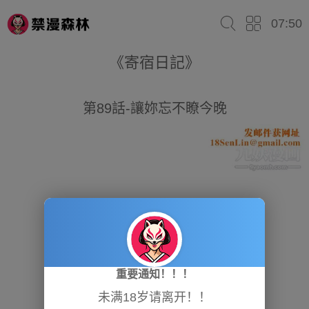
07:50
《寄宿日記》
第89話-讓妳忘不瞭今晚
重要通知！！！
未满18岁请离开！！