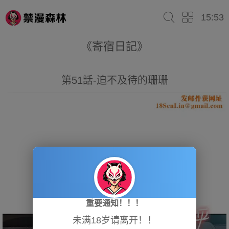
15:53
《寄宿日記》
第51話-迫不及待的珊珊
重要通知！！！
未满18岁请离开！！