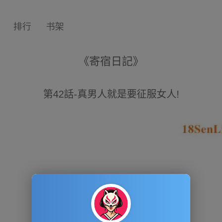
排行
书架
《寄宿日記》
第42話-真男人就是要征服女人!