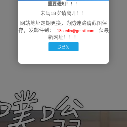
重要通知！！！
未满18岁请离开！！
网站地址定期更换，为防迷路请截图保
存，发邮件到：
获最
18senlin@gmail.com
新网址！！！
朕已阅