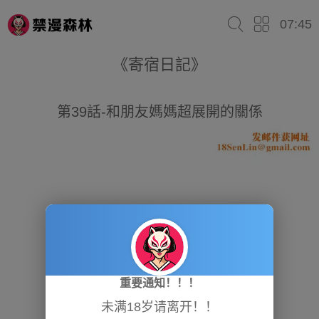
07:45
《寄宿日記》
第39話-和朋友媽媽超展開的關係
重要通知！！！
未满18岁请离开！！