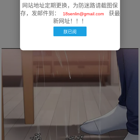
网站地址定期更换，为防迷路请截图保
存，发邮件到：
获最
18senlin@gmail.com
新网址！！！
朕已阅