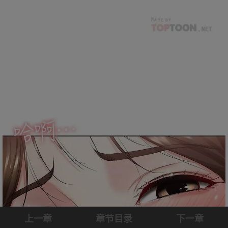
上一章
章节目录
下一章