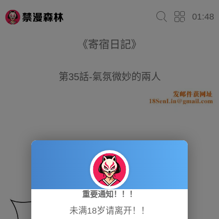
01:48
《寄宿日記》
第35話-氣氛微妙的兩人
重要通知！！！
未满18岁请离开！！