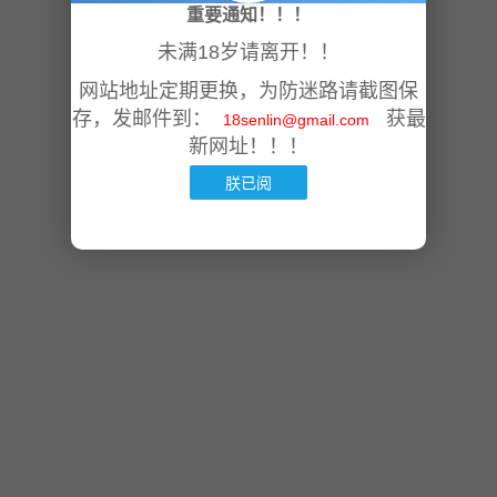
重要通知！！！
未满18岁请离开！！
网站地址定期更换，为防迷路请截图保
存，发邮件到：
获最
18senlin@gmail.com
新网址！！！
朕已阅