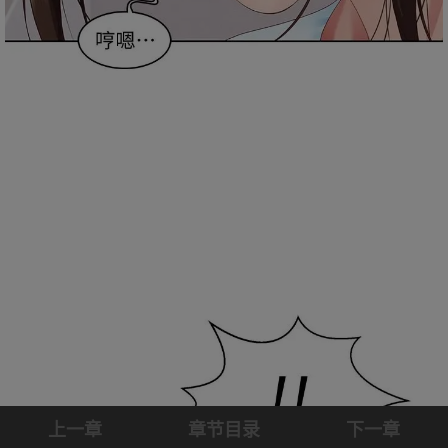
上一章
章节目录
下一章