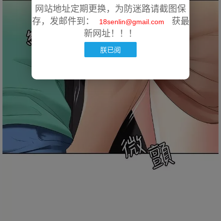
网站地址定期更换，为防迷路请截图保
存，发邮件到：
获最
18senlin@gmail.com
新网址！！！
朕已阅