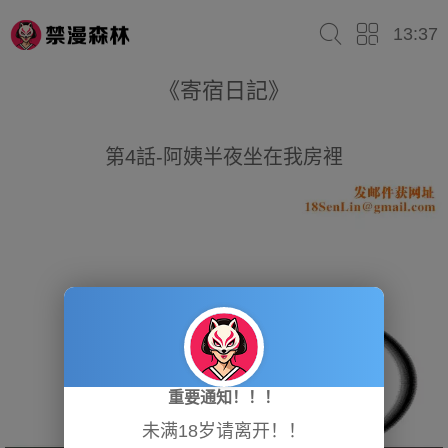
13:37
《寄宿日記》
第4話-阿姨半夜坐在我房裡
重要通知！！！
未满18岁请离开！！