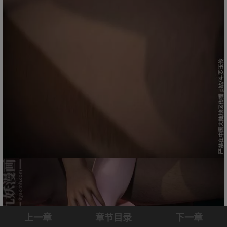
上一章
章节目录
下一章